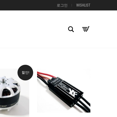
로그인
WISHLIST
검색
할인!