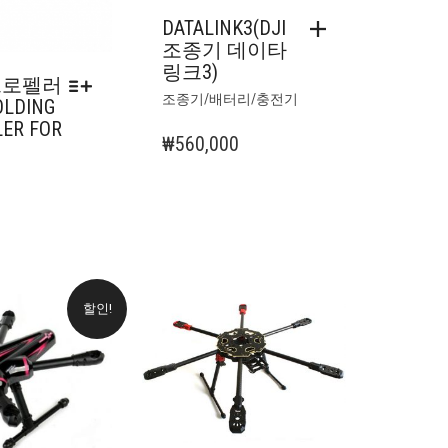
DATALINK3(DJI
조종기 데이타
링크3)
 프로펠러
조종기/배터리/충전기
OLDING
LER FOR
₩
560,000
할인!