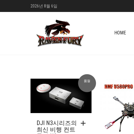
2026년 8월 6일
HOME
품절
DJI N3시리즈의
최신 비행 컨트