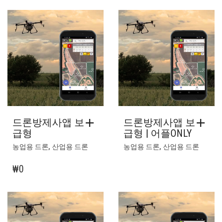
드론방제사앱 보
드론방제사앱 보
급형
급형 | 어플ONLY
,
,
농업용 드론
산업용 드론
농업용 드론
산업용 드론
₩
0