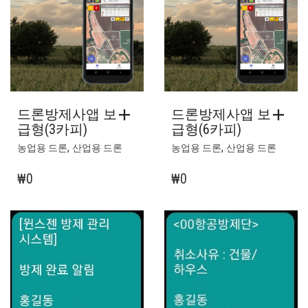
드론방제사앱 보
드론방제사앱 보
급형(3카피)
급형(6카피)
,
,
농업용 드론
산업용 드론
농업용 드론
산업용 드론
₩
0
₩
0