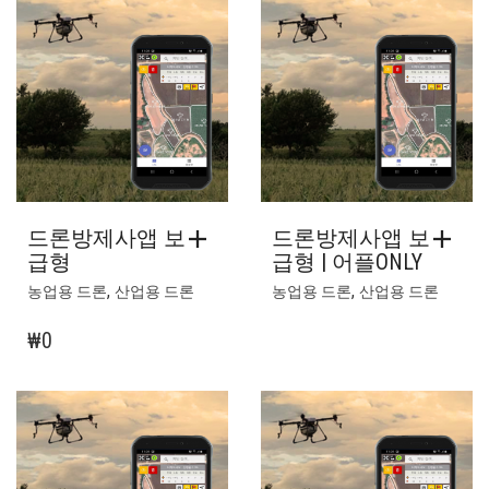
드론방제사앱 보
드론방제사앱 보
급형
급형 | 어플ONLY
,
,
농업용 드론
산업용 드론
농업용 드론
산업용 드론
₩
0