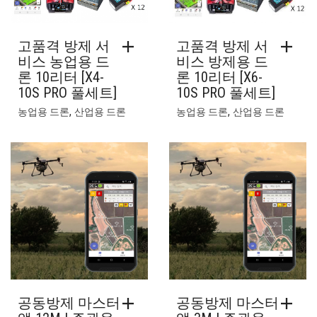
고품격 방제 서
고품격 방제 서
비스 농업용 드
비스 방제용 드
론 10리터 [X4-
론 10리터 [X6-
10S PRO 풀세트]
10S PRO 풀세트]
,
,
농업용 드론
산업용 드론
농업용 드론
산업용 드론
공동방제 마스터
공동방제 마스터