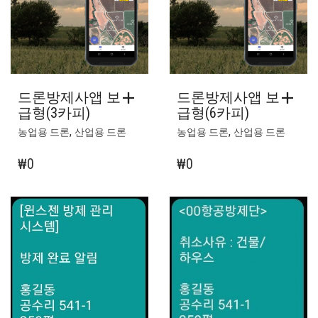
드론방제사앱 보
드론방제사앱 보
급형(3카피)
급형(6카피)
,
,
농업용 드론
산업용 드론
농업용 드론
산업용 드론
₩
0
₩
0