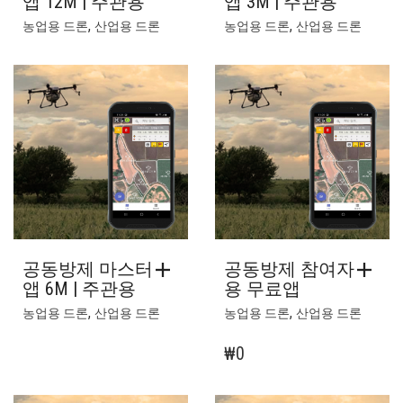
앱 12M | 주관용
앱 3M | 주관용
,
,
농업용 드론
산업용 드론
농업용 드론
산업용 드론
공동방제 마스터
공동방제 참여자
앱 6M | 주관용
용 무료앱
,
,
농업용 드론
산업용 드론
농업용 드론
산업용 드론
₩
0