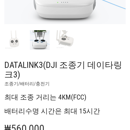
DATALINK3(DJI 조종기 데이타링
크3)
조종기/배터리/충전기