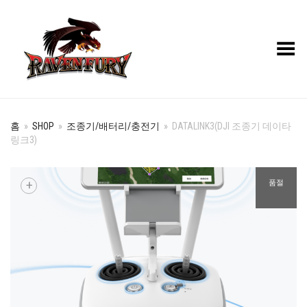
Toggle Menu
홈
»
SHOP
»
조종기/배터리/충전기
»
DATALINK3(DJI 조종기 데이타
링크3)
+
품절