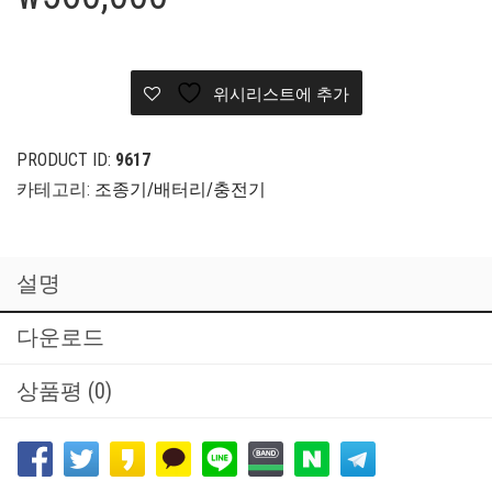
최대 조종 거리는 4KM(FCC)
배터리수명 시간은 최대 15시간
₩
560,000
위시리스트에 추가
PRODUCT ID:
9617
카테고리:
조종기/배터리/충전기
설명
다운로드