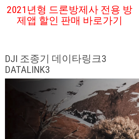
상품평 (0)
2021년형 드론방제사 전용 방
제앱 할인 판매 바로가기
DJI 조종기 데이타링크3
DATALINK3