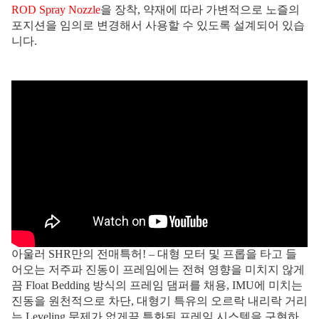
ROD Spray Nozzle
을 장착, 약재에 따라 가변적으로 노즐의
포지션을 임의로 변경해서 사용할 수 있도록 설계되어 있습
니다.
아울러 SHR만의 전매특허! – 대형 모터 및 프롭을 타고 들
어오는 저주파 진동이 프레임에는 전혀 영향을 미치지 않게
끔 Float Bedding 방식의 프레임 댐퍼를 채용, IMU에 미치는
진동을 원천적으로 차단, 대형기 특유의 오르락 내리락 거리
는 Leveling 문제가 없게끔 특화된 프레임 시스템을 구현하