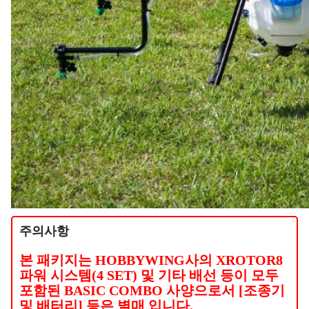
주의사항
본 패키지는 HOBBYWING사의 XROTOR8
파워 시스템(4 SET) 및 기타 배선 등이 모두
포함된 BASIC COMBO 사양으로서 [조종기
및 배터리] 등은 별매 입니다.