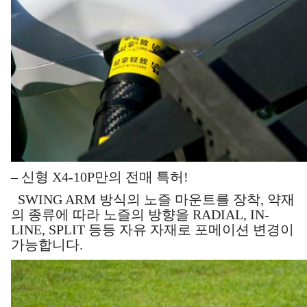
– 신형 X4-10P만의 전매 특허!
SWING ARM 방식의 노즐 마운트를 장착, 약재
의 종류에 따라 노즐의 방향을 RADIAL, IN-
LINE, SPLIT 등등 자유 자재로 포메이션 변경이
가능합니다.