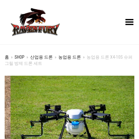
Toggle Menu
홈
»
SHOP
»
산업용 드론
»
농업용 드론
»
농업용 드론 X4-10S 슈퍼
그릴 방제 드론 세트
+