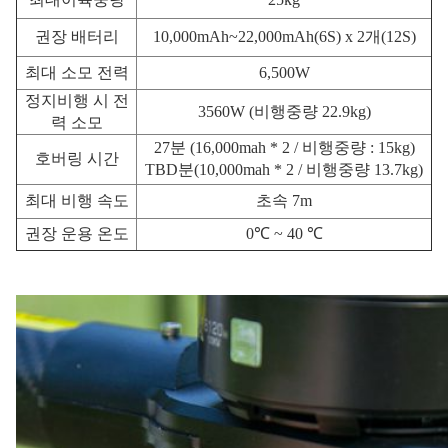
권장 배터리
10,000mAh~22,000mAh(6S) x 2개(12S)
최대 소모 전력
6,500W
정지비행 시 전
3560W (비행중량 22.9kg)
력 소모
27분 (16,000mah * 2 / 비행중량 : 15kg)
호버링 시간
TBD분(10,000mah * 2 / 비행중량 13.7kg)
최대 비행 속도
초속 7m
권장 운용 온도
0℃ ~ 40 ℃