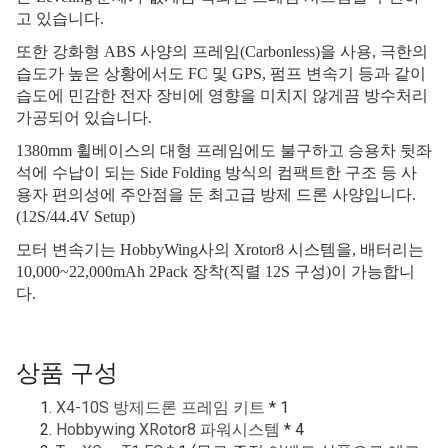
고 있습니다.
또한 강화형 ABS 사양의 프레임(Carbonless)을 사용, 극한의
습도가 높은 상황에서도 FC 및 GPS, 펌프 변속기 등과 같이
습도에 민감한 전자 장비에 영향을 미치지 않게끔 방수처리
가공되어 있습니다.
1380mm 휠베이스의 대형 프레임에도 불구하고 승용차 뒷좌
석에 수납이 되는 Side Folding 방식의 컴팩트한 구조 등 사
용자 편의성에 주안점을 둔 최고급 방제 드론 사양입니다.
(12S/44.4V Setup)
모터 변속기는 HobbyWing사의 Xrotor8 시스템을, 배터리는
10,000~22,000mAh 2Pack 장착(직렬 12S 구성)이 가능합니
다.
상품 구성
X4-10S 방제드론 프레임 키트
* 1
Hobbywing XRotor8 파워시스템
* 4