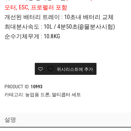
모터, ESC, 프로펠러 포함
개선된 배터리 트레이 : 10초내 배터리 교체
최대분사속도 : 10L / 4분50초(@물분사시험)
순수기체무게 : 10.8KG
위시리스트에 추가
PRODUCT ID:
10993
카테고리:
농업용 드론
,
멀티콥터 세트
설명