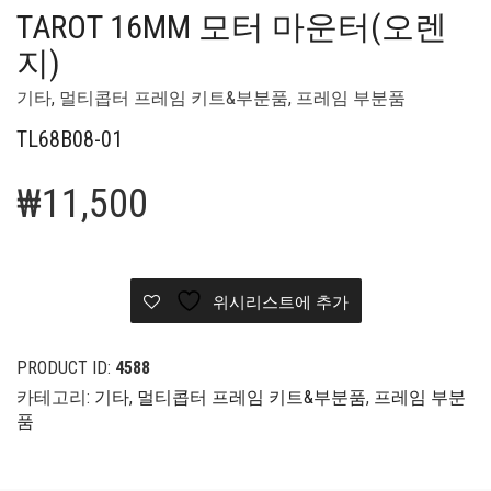
TAROT 16MM 모터 마운터(오렌
지)
기타
,
멀티콥터 프레임 키트&부분품
,
프레임 부분품
TL68B08-01
₩
11,500
위시리스트에 추가
PRODUCT ID:
4588
카테고리:
기타
,
멀티콥터 프레임 키트&부분품
,
프레임 부분
품