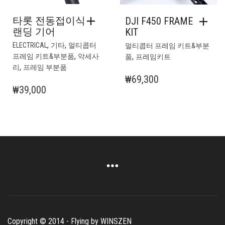
타롯 전동접이식
DJI F450 FRAME
랜딩 기어
KIT
,
,
ELECTRICAL
기타
멀티콥터
멀티콥터 프레임 키트&부분
,
,
프레임 키트&부분품
악세사
품
프레임키트
,
리
프레임 부분품
₩
69,300
₩
39,000
Copyright © 2014 - Flying by WINSZEN