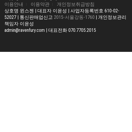
이용안내
이용약관
개인정보취급방침
상호명 윈스젠 | 대표자 이윤성 | 사업자등록번호 610-02-
52027 | 통신판매업신고
2015-서울강동-1760
| 개인정보관리
책임자 이윤성
admin@ravenfury.com | 대표전화 070.7705.2015