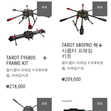
품절
품절
TAROT 680PRO 헥
사콥터 프레임
키트
TAROT FY680S
FRAME KIT
멀티콥터 프레임 키트&부분
,
품
프레임키트
멀티콥터 프레임 키트&부분
,
품
프레임키트
₩
209,000
₩
218,000
품절
품절