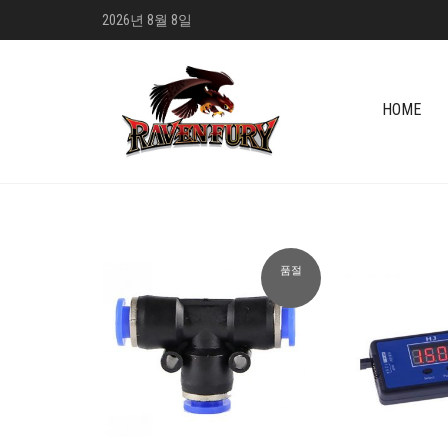
2026년 8월 8일
HOME
품절