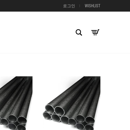
로그인
WISHLIST
검색