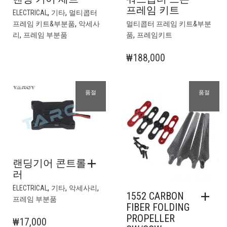
프레임 키트
,
,
ELECTRICAL
기타
멀티콥터
,
프레임 키트&부분품
악세사
멀티콥터 프레임 키트&부분
,
,
리
프레임 부분품
품
프레임키트
₩
188,000
품절
품절
랜딩기어 콘트롤
러
,
,
,
ELECTRICAL
기타
악세사리
1552 CARBON
프레임 부분품
FIBER FOLDING
PROPELLER
₩
17,000