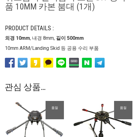
품 10MM 카본 붐대 (1개)
PRODUCT DETAILS :
외경 10mm
, 내경 8mm,
길이 500mm
10mm ARM/Landing Skid 등 공용 수리 부품
관심 상품…
품절
품절