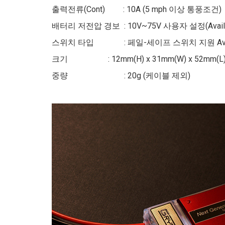
(Cont) : 10A (5 mph 이상 통풍조건)
출력전류
저전압 경보 : 10V~75V 사용자 설정(Availabl
배터리
타입 : 페일-세이프 스위치 지원 Availabl
스위치
: 12mm(H) x 31mm(W) x 52mm(L
크기
: 20g (케이블 제외)
중량