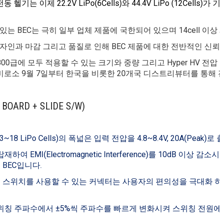
 이제 22.2V LiPo(6Cells)와 44.4V LiPo (12Cells)가 
있는 BEC는 극히 일부 업체 제품에 국한되어 있으며 14cell 이
자인과 마감 그리고 품질로 인해 BEC 제품에 대한 전반적인 신
 그리고 800급에 모두 적용할 수 있는 크기와 중량 그리고 Hyper HV 
비로소 9월 7일부터 한국을 비롯한 20개국 디스트리뷰터를 통해
 BOARD + SLIDE S/W)
~18 LiPo Cells)의 폭넓은 입력 전압을 4.8~8.4V, 20A(Peak)로
하여 EMI(Electromagnetic Interference)를 10dB 이상 감소
시
BEC입니다.
 스위치를 사용할 수 있는 커넥터는 사용자의 편의성을 극대화 
지정된 스위칭 주파수에서 ±5%씩 주파수를 빠르게 변화시켜 스위칭 전원