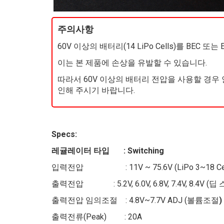
주의사항
60V 이상의 배터리(14 LiPo Cells)를 BE
이는 본 제품에 손상을 유발할 수 있습니다.
따라서 60V 이상의 배터리 전압을 사용할 경우 
인해 주시기 바랍니다.
Specs:
타입 : Switching
레귤레이터
: 11V ~ 75.6V (LiPo 3~18 Cel
입력전압
: 5.2V, 6.0V, 6.8V, 7.4V, 8.4V
출력전압
임의조절 : 4.8V~7.7V ADJ (볼륨조절
)
출력전압
(Peak) : 20A
출력전류