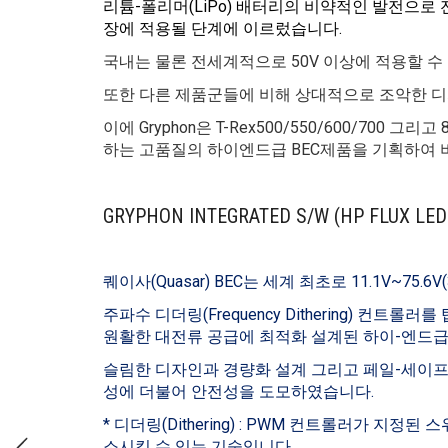
리튬-폴리머(LiPo) 배터리의 비약적인 발전으로 전동 헬기는
장에 적용될 단계에 이르렀습니다.
국내는 물론 전세계적으로 50V 이상에 적용할 수 
또한 다른 제품군들에 비해 상대적으로 조악한 디
이에 Gryphon은 T-Rex500/550/600/700
하는 고품질의 하이엔드급 BEC제품을 기획하여 
GRYPHON INTEGRATED S/W (HP FLUX LED
퀘이사(Quasar) BEC는 세계 최초로 11.1V~75.6V(3
주파수 디더링(Frequency Dithering) 컨트롤러를 탑재
원활한 대전류 공급에 최적화 설계된 하이-엔드급 
슬림한 디자인과 경량화 설계 그리고 페일-세이프
성에 더불어 안전성을 도모하였습니다.
* 디더링(Dithering) : PWM 컨트롤러가 
소시킬 수 있는 기술입니다.