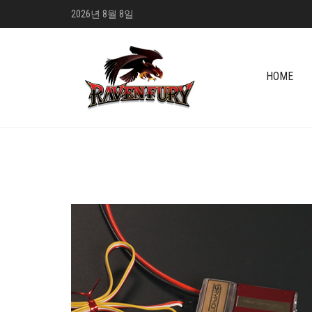
2026년 8월 8일
HOME
+