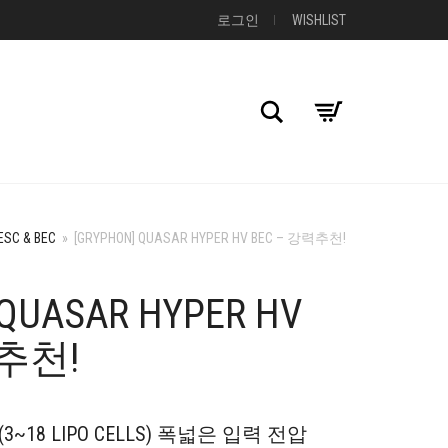
로그인
WISHLIST
검색
ESC & BEC
»
[GRYPHON] QUASAR HYPER HV BEC – 강력추천!
 QUASAR HYPER HV
력추천!
(3~18 LIPO CELLS) 폭넓은 입력 전압