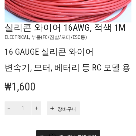
실리콘 와이어 16AWG, 적색 1M
ELECTRICAL
,
부품(FC/짐발/모터/ESC등)
16 GAUGE 실리콘 와이어
변속기, 모터, 베터리 등 RC 모델 용
₩
1,600
실
장바구니
리
콘
와
이