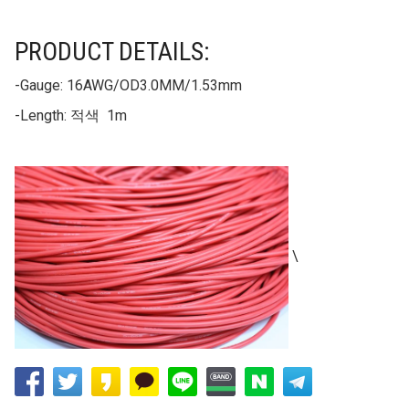
PRODUCT DETAILS:
-Gauge: 16AWG/OD3.0MM/1.53mm
-Length: 적색 1m
\