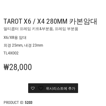
TAROT X6 / X4 280MM 카본암대
멀티콥터 프레임 키트&부분품
,
프레임 부분품
X6/X8용 암대
외경 25mm, 내경 23mm
TL4X002
₩
28,000
위시리스트에 추가
PRODUCT ID:
5203