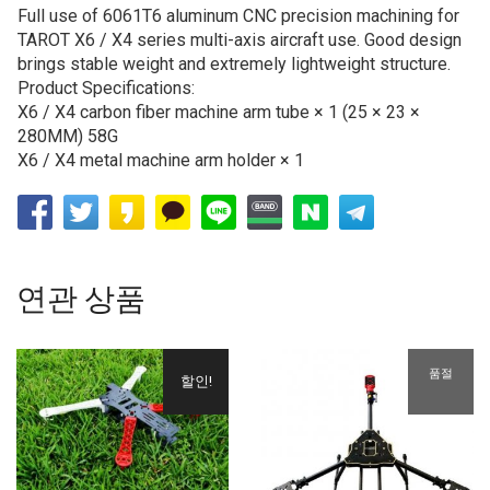
Full use of 6061T6 aluminum CNC precision machining for
TAROT X6 / X4 series multi-axis aircraft use. Good design
brings stable weight and extremely lightweight structure.
Product Specifications:
X6 / X4 carbon fiber machine arm tube × 1 (25 × 23 ×
280MM) 58G
X6 / X4 metal machine arm holder × 1
연관 상품
품절
할인!