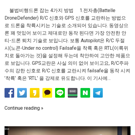
불법비행드론 잡는 4가지 방법 1.전자총(Battelle
DroneDefender) R/C 신호와 GPS 신호를 교란하는 방법으
로 드론을 착륙시키는 기술로 소개되어 있습니다. 동영상으
론 꽤 멋있어 보이고 제대로만 동작 된다면 가장 안전한 안
티-드론 퇴치 기술로 보입니다. 보통 Autopilot은 R/C 두절
시(노콘-Under no control) Failsafe을 착륙 혹은 RTL(이륙위
치로 돌아가는 것)을 설정해 두는데 착안하여 고안한 제품으
로 보입니다. GPS교란은 사실 의미 없어 보이고요, R/C주파
수의 강한 신호로 R/C 신호를 교란시켜 failsafe을 동작 시켜
’착륙’ 혹은 ’RTL’ 을 강제로 유도합니다. 이 기사에…
Continue reading