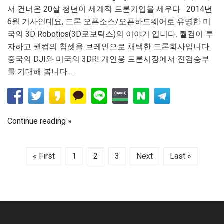
서 건너온 20살 청년이 세계적 드론기업을 세우다 2014년
6월 기사인데요, 드론 오픈소스/오픈하드웨어로 유명한 미
국의 3D Robotics(3D로보틱스)의 이야기 입니다. 퀄컴이 투
자하고 퀄컴의 칩셋을 브레인으로 채택한 드론회사입니다.
중국의 DJI와 미국의 3DR! 개인용 드론시장에서 진검승부
를 기대해 봅니다.…
Continue reading
« First
1
2
3
Next
Last »