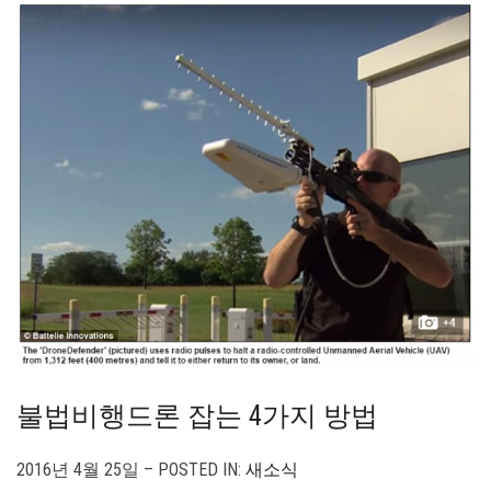
불법비행드론 잡는 4가지 방법
2016년 4월 25일 – POSTED IN:
새소식