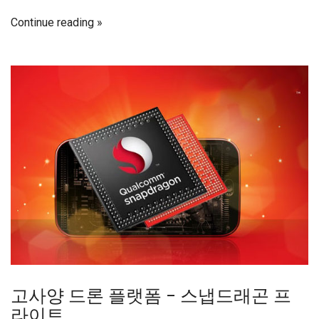
Continue reading
고사양 드론 플랫폼 – 스냅드래곤 프
라이트