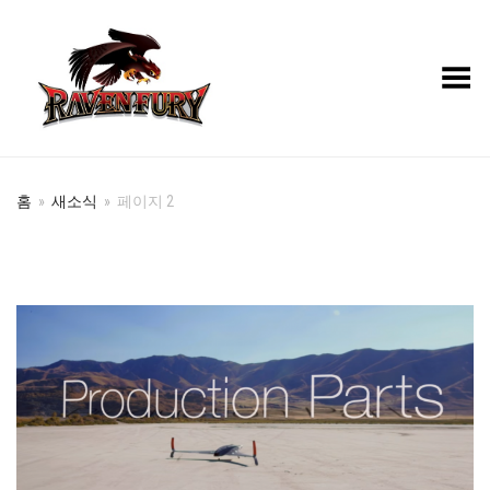
Toggle Menu
홈
»
새소식
»
페이지 2