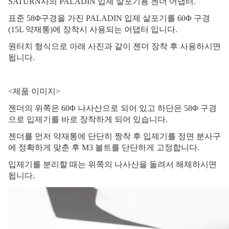
SATURN사의 PALADIN 입제 살포기용 젠더 어댑터.
표준 58
Φ
구경을 가진 PALADIN 입제 살포기를 60
Φ
구경
(15L 약재통)에 장착시 사용되는 어댑터 입니다.
원터치 형식으로 아래 사진과 같이 젠더 장착 후 사용하시면
됩니다.
<제품 이미지>
젠더의 위쪽은 60
Φ
나사산으로 되어 있고 하단은 58
Φ
구경
으로 입제기를 바로 장착하게 되어 있습니다.
젠더를 먼저 약재통에 단단히 짱착 후 입제기를 정면 분사구
에 정확하게 맞춘 후 M3 볼트를 단단하게 고정합니다.
입제기를 분리할 때는 위쪽의 나사산을 돌려서 해체하시면
됩니다.