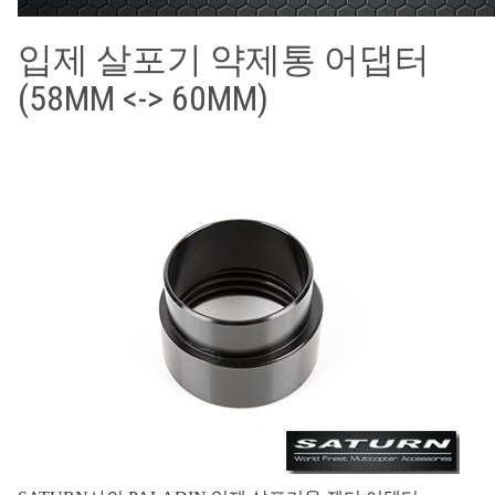
입제 살포기 약제통 어댑터
(58MM <-> 60MM)