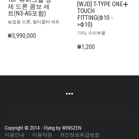
[WJD] T-TYPE ONE
제 드론 콤보 세
TOUCH
트(N3-AG포함)
FITTING(Ф10 -
,
농업용 드론
멀티콥터 세트
>Ф10)
,
기타
수리부품
₩
3,990,000
₩
1,200
Copyright © 2014 - Flying by WINSZEN
이용안내
이용약관
개인정보취급방침