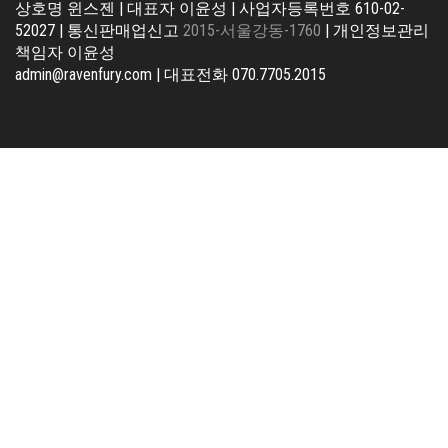
상호명 윈스젠 | 대표자 이윤성 | 사업자등록번호 610-02-
52027 | 통신판매업신고
2015-서울강동-1760
| 개인정보관리
책임자 이윤성
admin@ravenfury.com | 대표전화 070.7705.2015