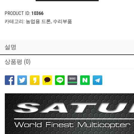
PRODUCT ID:
10366
카테고리:
농업용 드론
,
수리부품
설명
상품평 (0)