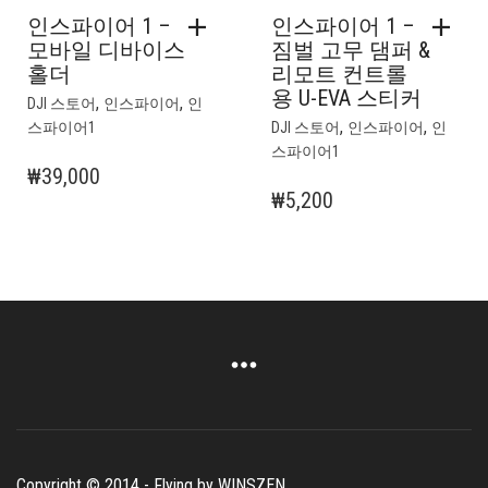
인스파이어 1 –
인스파이어 1 –
모바일 디바이스
짐벌 고무 댐퍼 &
홀더
리모트 컨트롤
용 U-EVA 스티커
,
,
DJI 스토어
인스파이어
인
,
,
스파이어1
DJI 스토어
인스파이어
인
스파이어1
₩
39,000
₩
5,200
Copyright © 2014 - Flying by WINSZEN