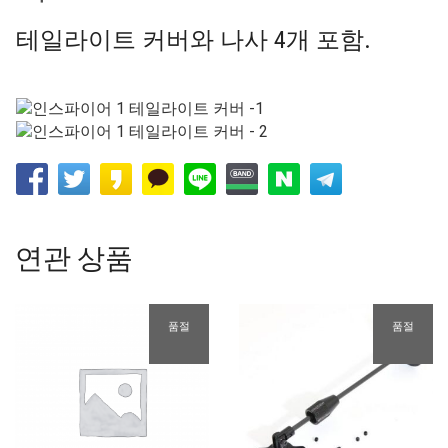
테일라이트 커버와 나사 4개 포함.
연관 상품
품절
품절