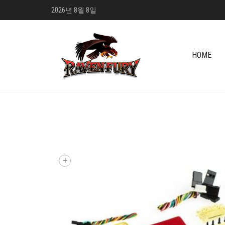
2026년 8월 8일
HOME
+