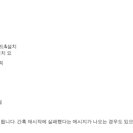
드&설치
설치 요
클릭
됨
연결됩니다. 간혹 재시작에 실패했다는 메시지가 나오는 경우도 있으나 