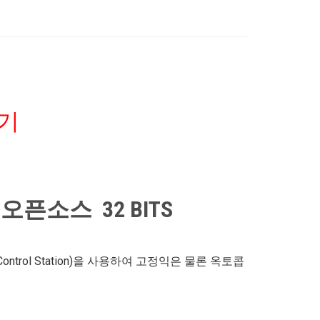
가기
 오픈소스 32 BITS
Control Station)을 사용하여 고정익은 물론 옥토콥