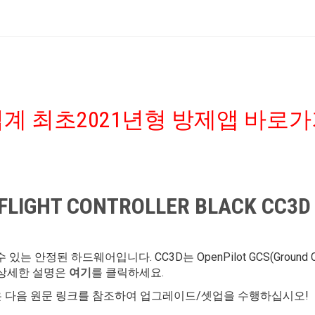
계 최초2021년형 방제앱 바로
T CONTROLLER BLACK CC3D
있는 안정된 하드웨어입니다. CC3D는 OpenPilot GCS(Ground 
 상세한 설명은
여기
를 클릭하세요.
은 다음 원문 링크를 참조하여 업그레이드/셋업을 수행하십시오!