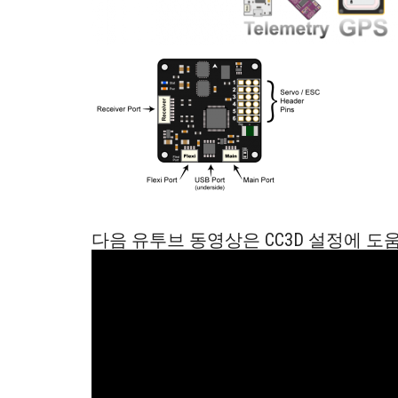
다음 유투브 동영상은 CC3D 설정에 도