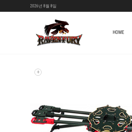
2026년 8월 8일
HOME
+