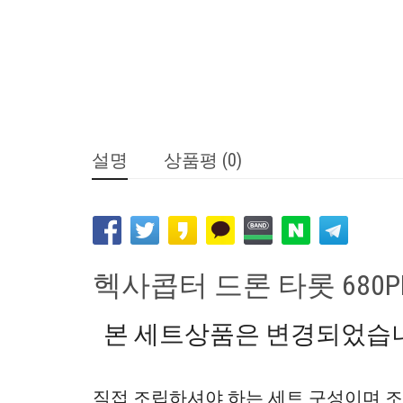
설명
상품평 (0)
헥사콥터 드론 타롯 680PR
본 세트상품은 변경되었습
직접 조립하셔야 하는 세트 구성이며 조