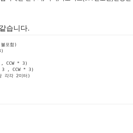
 같습니다.
 불포함)

)

, CCW * 3)

 3 , CCW * 3)

 각각 2미터)
