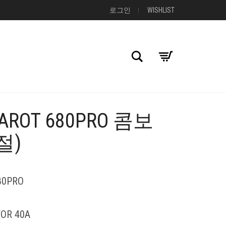
로그인
WISHLIST
검색
ROT 680PRO 콤보
+
절)
80PRO
OR 40A