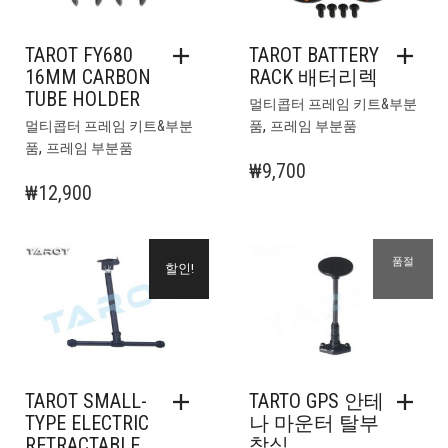
TAROT FY680
TAROT BATTERY
16MM CARBON
RACK 배터리렉
TUBE HOLDER
멀티콥터 프레임 키트&부분
,
멀티콥터 프레임 키트&부분
품
프레임 부분품
,
품
프레임 부분품
₩
9,700
₩
12,900
품절
할인!
TAROT SMALL-
TARTO GPS 안테
TYPE ELECTRIC
나 마운터 탈부
RETRACTABLE
착식