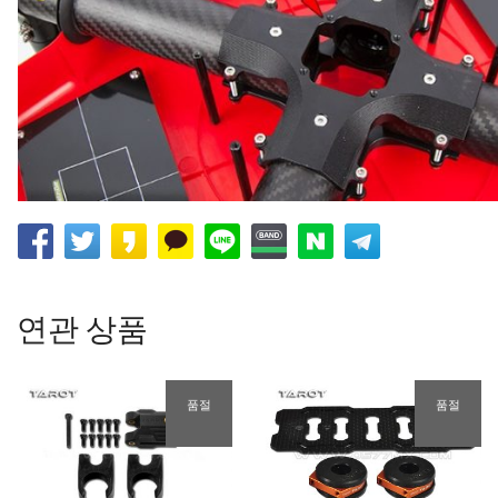
연관 상품
품절
품절