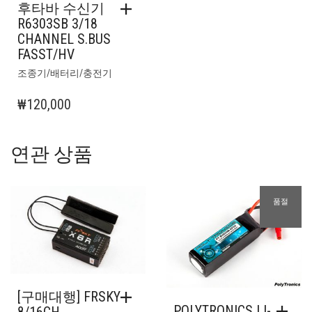
후타바 수신기
R6303SB 3/18
CHANNEL S.BUS
FASST/HV
조종기/배터리/충전기
₩
120,000
연관 상품
품절
[구매대행] FRSKY
POLYTRONICS LI-