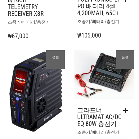
8/16CH
PO 배터리 4셀,
TELEMETRY
4,200MAH, 65C+
RECEIVER X8R
조종기/배터리/충전기
조종기/배터리/충전기
₩
105,000
₩
67,000
품절
품절
그라프너
ULTRAMAT AC/DC
EQ 80W 충전기
조종기/배터리/충전기