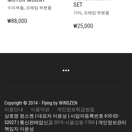
SET
,
수리부품
프레임 부분품
,
기타
프레임 부분품
₩
88,000
₩
25,000
Copyright © 2014 - Flying by WINSZEN
이용안내
이용약관
개인정보취급방침
상호명 윈스젠 | 대표자 이윤성 | 사업자등록번호 610-02-
52027 | 통신판매업신고
2015-서울강동-1760
| 개인정보관리
책임자 이윤성