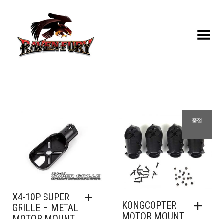
Toggle Menu
품절
X4-10P SUPER
KONGCOPTER
GRILLE – METAL
MOTOR MOUNT
MOTOR MOUNT