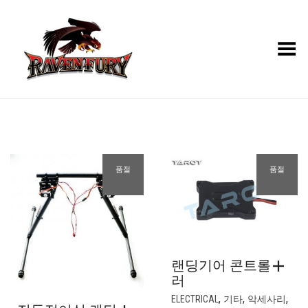
Toggle Menu
품절
품절
랜딩기어 콘트롤
러
,
,
,
ELECTRICAL
기타
악세사리