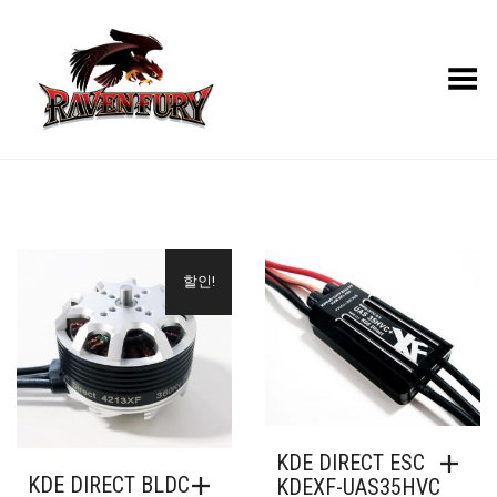
Toggle Menu
할인!
KDE DIRECT ESC
KDE DIRECT BLDC
KDEXF-UAS35HVC