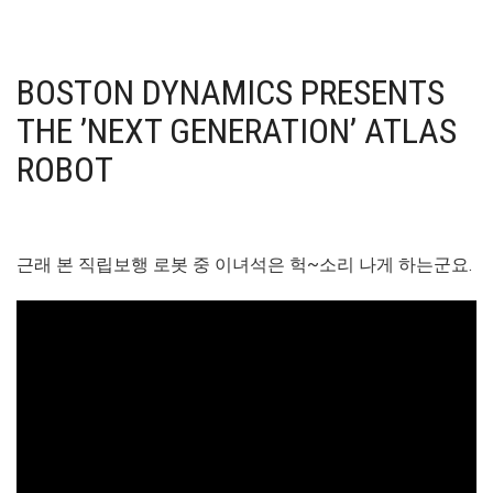
BOSTON DYNAMICS PRESENTS
THE ’NEXT GENERATION’ ATLAS
ROBOT
근래 본 직립보행 로봇 중 이녀석은 헉~소리 나게 하는군요.