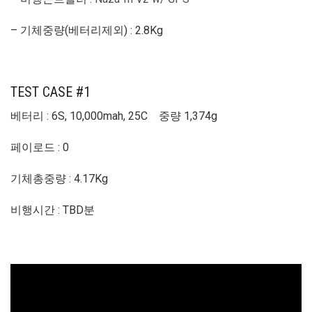
– 기체중량(베터리제외) : 2.8Kg
TEST CASE #1
베터리 : 6S, 10,000mah, 25C 중량 1,374g
페이로드 : 0
기체총중량 : 4.17Kg
비행시간 : TBD분