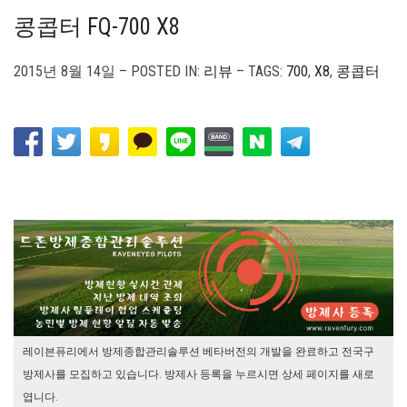
콩콥터 FQ-700 X8
2015년 8월 14일 – POSTED IN:
리뷰
– TAGS:
700
,
X8
,
콩콥터
레이븐퓨리에서 방제종합관리솔루션 베타버전의 개발을 완료하고 전국구
방제사를 모집하고 있습니다. 방제사 등록을 누르시면 상세 페이지를 새로
엽니다.