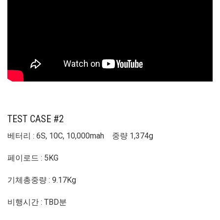
TEST CASE #2
베터리 : 6S, 10C, 10,000mah 중량 1,374g
페이로드 : 5KG
기체총중량 : 9.17Kg
비행시간 : TBD분