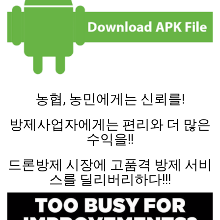
농협, 농민에게는 신뢰를!
방제사업자에게는 편리와 더 많은
수익을!!
드론방제 시장에 고품격 방제 서비
스를 딜리버리하다!!!