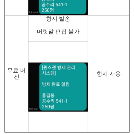
항시 발송
머릿말 편집 불가
무료 버
항시 사용
전