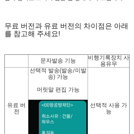
무료 버전과 유료 버전의 차이점은 아래
를 참고해 주세요!
비행기록장치 사
문자발송 기능
용유무
선택적 발송(발송/미발
송) 가능
머릿말 편집 가능
유료 버
선택적 사용 가
전
능