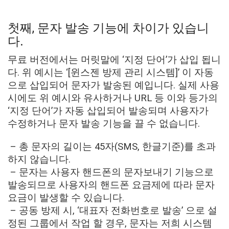
첫째, 문자 발송 기능에 차이가 있습니
다.
무료 버전에서는 머릿말에 ‘지정 단어’가 삽입 됩니
다. 위 예시는 ‘[윈스젠 방제 관리 시스템]’ 이 자동
으로 삽입되어 문자가 발송된 예입니다. 실제 사용
시에도 위 예시와 유사하거나 URL 등 이와 등가의
‘지정 단어’가 자동 삽입되어 발송되며 사용자가
수정하거나 문자 발송 기능을 끌 수 없습니다.
– 총 문자의 길이는 45자(SMS, 한글기준)를 초과
하지 않습니다.
– 문자는 사용자 핸드폰의 문자보내기 기능으로
발송되므로 사용자의 핸드폰 요금제에 따라 문자
요금이 발생할 수 있습니다.
– 공동 방제 시, ‘대표자 전화번호로 발송’ 으로 설
정된 그룹에서 작업 할 경우, 문자는 저희 시스템