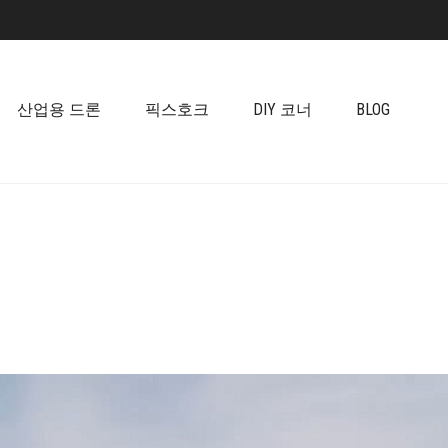
산업용 드론
픽스호크
DIY 코너
BLOG