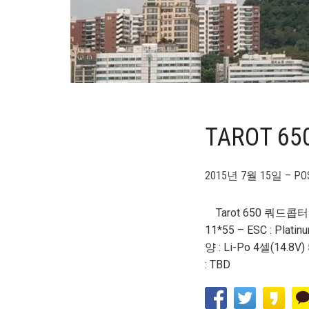
TAROT 
2015년 7월 15일 – POS
Tarot 650 쿼드콥터 
11*55 – ESC : Pl
양 : Li-Po 4셀(14
: TBD