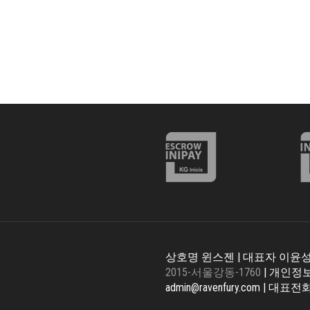
상호명 윈스젠 | 대표자 이윤성 
2015-서울강동-1760
| 개인정
admin@ravenfury.com | 대표전화