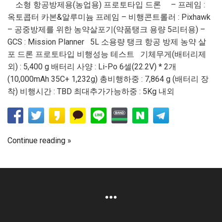
소형 항공방제용(농업용) 프로토타입 드론 – 프레임 :
옥토콥터 카본&알루미늄 프레임 – 비행콘트롤러 : Pixhawk
– 공중방제를 위한 농약살포기(약품탱크 용량 5리터용) –
GCS : Mission Planner 5L 소용량 탱크 항공 방제 농약 살
포 드론 프로토타입 비행성능 테스트 기체무게(배터리제
외) : 5,400 g 배터리 사양 : Li-Po 6셀(22.2V) * 2개
(10,000mAh 35C+ 1,232g) 총비행하중 : 7,864 g (배터리 장
착) 비행시간 : TBD 최대추가가능하중 : 5Kg 내외
Continue reading