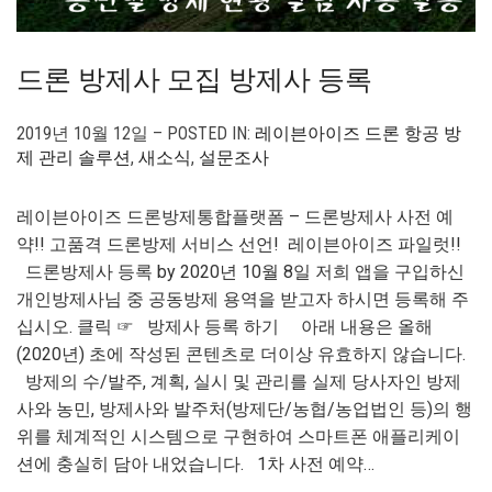
드론 방제사 모집 방제사 등록
2019년 10월 12일 – POSTED IN:
레이븐아이즈 드론 항공 방
제 관리 솔루션
,
새소식
,
설문조사
레이븐아이즈 드론방제통합플랫폼 – 드론방제사 사전 예
약!! 고품격 드론방제 서비스 선언! 레이븐아이즈 파일럿!!
드론방제사 등록 by 2020년 10월 8일 저희 앱을 구입하신
개인방제사님 중 공동방제 용역을 받고자 하시면 등록해 주
십시오. 클릭 ☞ 방제사 등록 하기 아래 내용은 올해
(2020년) 초에 작성된 콘텐츠로 더이상 유효하지 않습니다.
방제의 수/발주, 계획, 실시 및 관리를 실제 당사자인 방제
사와 농민, 방제사와 발주처(방제단/농협/농업법인 등)의 행
위를 체계적인 시스템으로 구현하여 스마트폰 애플리케이
션에 충실히 담아 내었습니다. 1차 사전 예약…