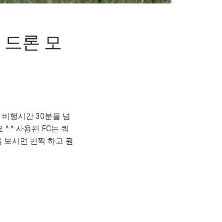
 드론 모
비행시간 30분을 넘
.^ 사용된 FC는 쿼
 보시면 번쩍 하고 뭔