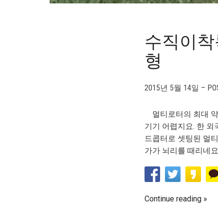
수직이착륙
형
2015년 5월 14일 – POS
멀티로터의 최대 약점
기기 어렵지요. 한 외
드콥터로 셋팅된 멀티
가가 뇌리를 때리네요
Continue reading