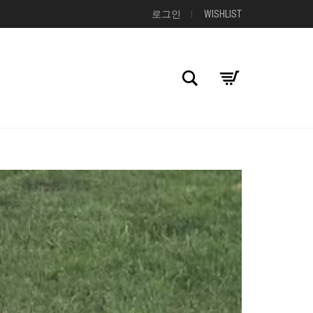
로그인
WISHLIST
검색