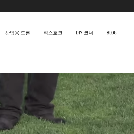
산업용 드론
픽스호크
DIY 코너
BLOG