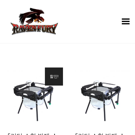
Toggle Menu
할인!