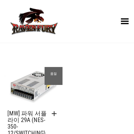
Toggle Menu
품절
[MW] 파워 서플
라이 29A (NES-
350-
12/SWITCHING)