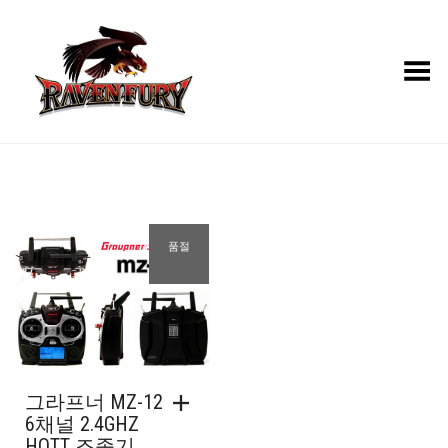
Toggle Menu
품절
그라프너 MZ-12
6채널 2.4GHZ
HOTT 조종기