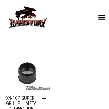
Toggle Menu
X4-10P SUPER
GRILLE – METAL
FOLDING HUB