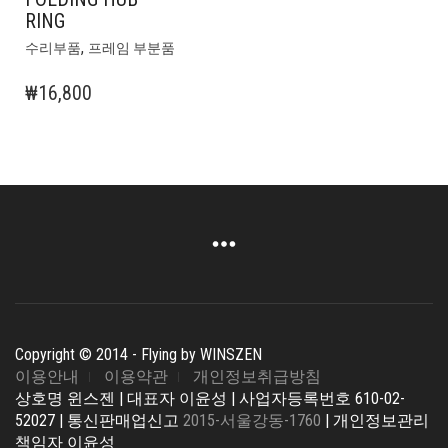
RING
,
수리부품
프레임 부분품
₩
16,800
Copyright © 2014 - Flying by WINSZEN
이용안내
이용약관
개인정보취급방침
상호명 윈스젠 | 대표자 이윤성 | 사업자등록번호 610-02-
52027 | 통신판매업신고
2015-서울강동-1760
| 개인정보관리
책임자 이윤성