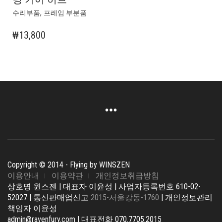
,
수리부품
프레임 부분품
₩
13,800
Copyright © 2014 - Flying by WINSZEN
이용안내
이용약관
개인정보취급방침
상호명 윈스젠 | 대표자 이윤성 | 사업자등록번호 610-02-
52027 | 통신판매업신고
2015-서울강동-1760
| 개인정보관리
책임자 이윤성
admin@ravenfury.com | 대표전화 070.7705.2015