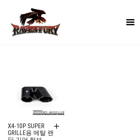
Toggle Menu
X4-10P SUPER
GRILLE용 메탈 랜
딩 기어 허브