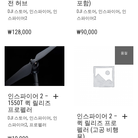
전 허브
포함)
,
,
,
,
DJI 스토어
인스파이어
인
DJI 스토어
인스파이어
인
스파이어2
스파이어2
₩
128,000
₩
90,000
품절
인스파이어 2 –
1550T 퀵 릴리즈
프로펠러
인스파이어 2 –
,
,
DJI 스토어
인스파이어
인
퀵 릴리즈 프로
,
스파이어2
프로펠러
펠러 (고공 비행
용)