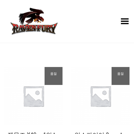
Toggle Menu
품절
품절