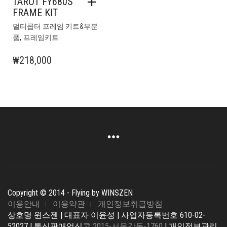
TAROT FY680S
FRAME KIT
멀티콥터 프레임 키트&부분
,
품
프레임키트
₩
218,000
Copyright © 2014 - Flying by WINSZEN
이용안내
이용약관
개인정보취급방침
상호명 윈스젠 | 대표자 이윤성 | 사업자등록번호 610-02-
52027 | 통신판매업신고
2015-서울강동-1760
| 개인정보관리