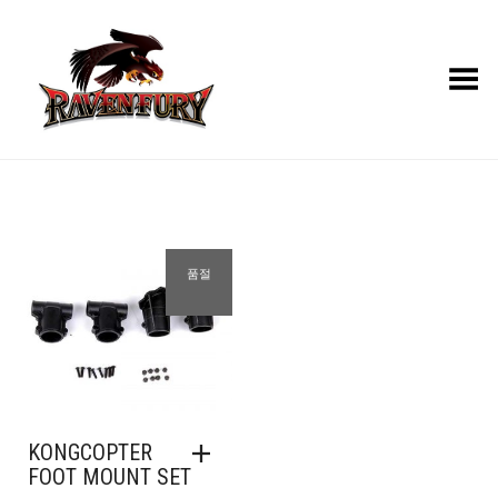
Toggle Menu
품절
KONGCOPTER
FOOT MOUNT SET