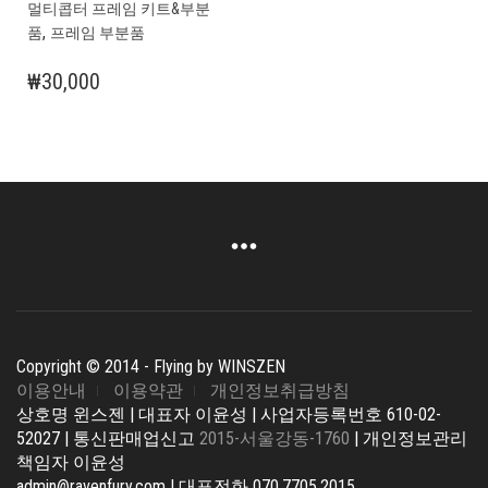
멀티콥터 프레임 키트&부분
,
품
프레임 부분품
₩
30,000
Copyright © 2014 - Flying by WINSZEN
이용안내
이용약관
개인정보취급방침
상호명 윈스젠 | 대표자 이윤성 | 사업자등록번호 610-02-
52027 | 통신판매업신고
2015-서울강동-1760
| 개인정보관리
책임자 이윤성
admin@ravenfury.com | 대표전화 070.7705.2015