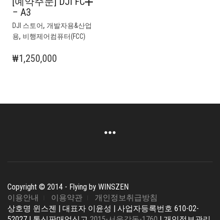
[예약주문] DJI FC
– A3
,
DJI 스토어
개발자용&산업
,
용
비행제어컴퓨터(FCC)
₩
1,250,000
Copyright © 2014 - Flying by WINSZEN
이용안내
이용약관
개인정보취급방침
상호명 윈스젠 | 대표자 이윤성 | 사업자등록번호 610-02-
52027 | 통신판매업신고
2015-서울강동-1760
| 개인정보관리