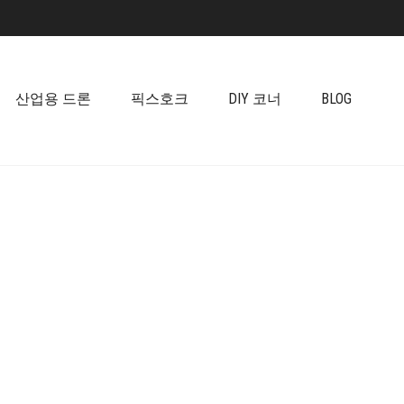
산업용 드론
픽스호크
DIY 코너
BLOG