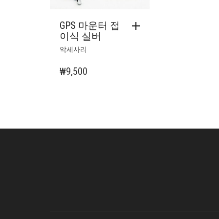
GPS 마운터 접
이식 실버
악세사리
₩
9,500