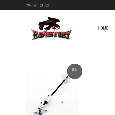
2026년 8월 7일
HOME
품절