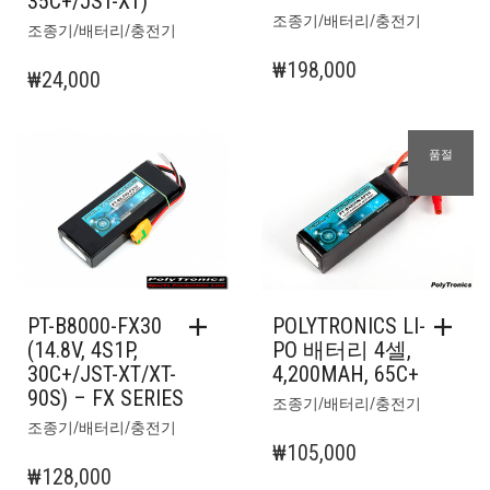
35C+/JST-XT)
조종기/배터리/충전기
조종기/배터리/충전기
₩
198,000
₩
24,000
품절
PT-B8000-FX30
POLYTRONICS LI-
(14.8V, 4S1P,
PO 배터리 4셀,
30C+/JST-XT/XT-
4,200MAH, 65C+
90S) – FX SERIES
조종기/배터리/충전기
조종기/배터리/충전기
₩
105,000
₩
128,000