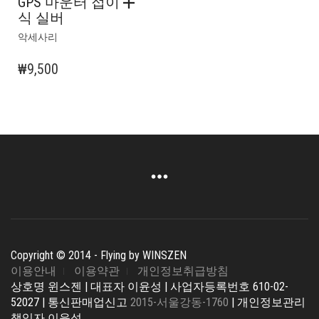
GPS 마운터 접이
식 실버
악세사리
₩
9,500
Copyright © 2014 - Flying by WINSZEN
이용안내
이용약관
개인정보취급방침
상호명 윈스젠 | 대표자 이윤성 | 사업자등록번호 610-02-
52027 | 통신판매업신고
2015-서울강동-1760
| 개인정보관리
책임자 이윤성