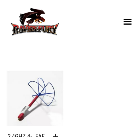
Toggle Menu
2.4GHZ 4-LEAF