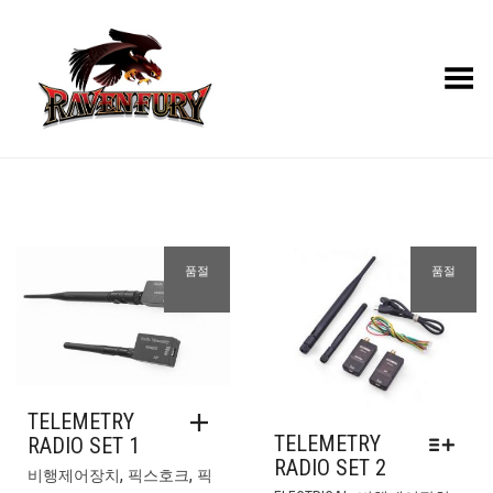
Toggle Menu
품절
품절
TELEMETRY
TELEMETRY
RADIO SET 1
RADIO SET 2
,
,
비행제어장치
픽스호크
픽
여