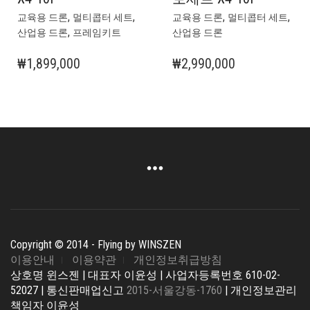
,
,
,
,
교육용 드론
멀티콥터 세트
교육용 드론
멀티콥터 세트
,
산업용 드론
프레임키트
산업용 드론
₩
1,899,000
₩
2,990,000
Copyright © 2014 - Flying by WINSZEN
이용안내
이용약관
개인정보취급방침
상호명 윈스젠 | 대표자 이윤성 | 사업자등록번호 610-02-
52027 | 통신판매업신고
2015-서울강동-1760
| 개인정보관리
책임자 이윤성