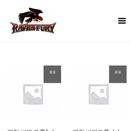
Toggle Menu
품절
품절