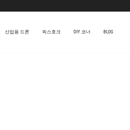
산업용 드론
픽스호크
DIY 코너
BLOG