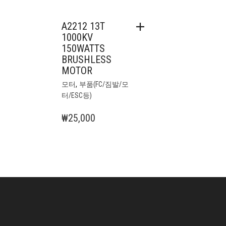
A2212 13T
1000KV
150WATTS
BRUSHLESS
MOTOR
,
모터
부품(FC/짐발/모
터/ESC등)
₩
25,000