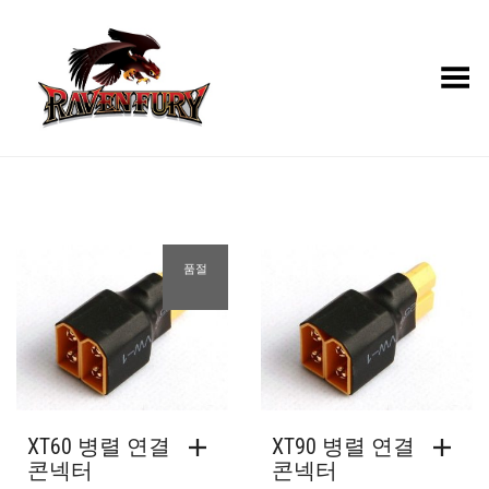
Toggle Menu
품절
XT60 병렬 연결
XT90 병렬 연결
콘넥터
콘넥터