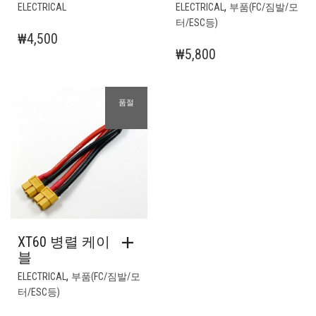
,
ELECTRICAL
ELECTRICAL
부품(FC/짐발/모
터/ESC등)
₩
4,500
₩
5,800
품절
XT60 병렬 케이
블
,
ELECTRICAL
부품(FC/짐발/모
터/ESC등)