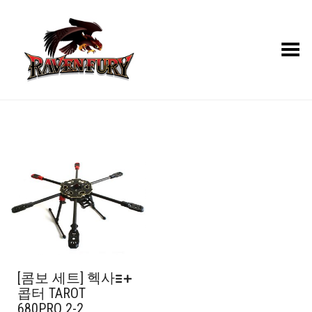
Toggle Menu
[콤보 세트] 헥사
콥터 TAROT
680PRO 2-2